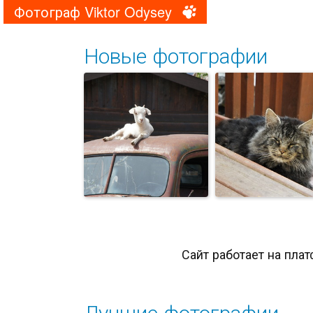
Фотограф Viktor Odysey
Новые фотографии
Сайт работает на пла
Лучшие фотографии
Знакомый