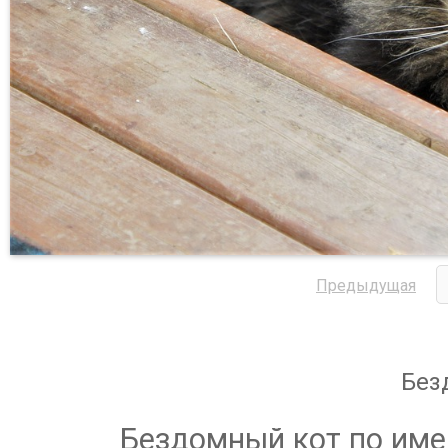
Предыдущая
Без
Бездомный кот по име