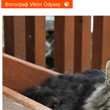
Фотограф Viktor Odysey