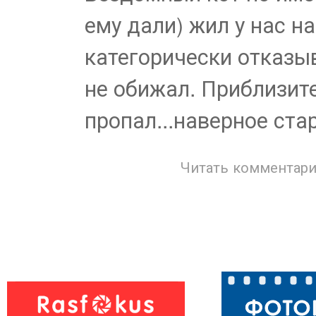
ему дали) жил у нас на
категорически отказыв
не обижал. Приблизите
пропал...наверное ста
Читать комментари