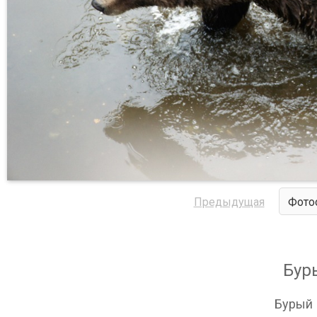
Предыдущая
Фото
Бур
Бурый 