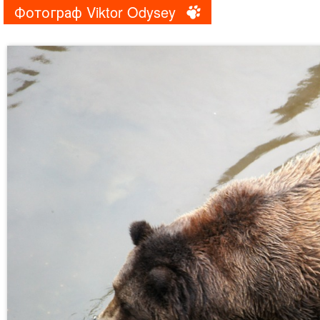
Фотограф Viktor Odysey