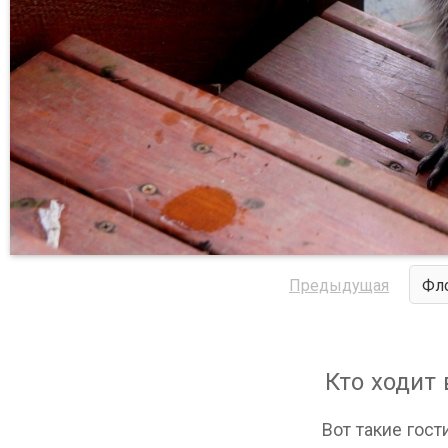
Предыдущая
Фло
Кто ходит 
Вот такие гост