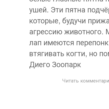
ушей. Эти пятна подч
которые, будучи приж
агрессию животного. 
лап имеются перепонк
втягивать когти, но п
Диего Зоопарк
Читать комментари