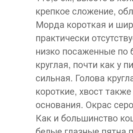
крепкое сложение, об
Морда короткая и шир
практически отсутству
низко посаженные по 
круглая, почти как у п
сильная. Голова кругл
короткие, хвост также
основания. Окрас сер
Как и большинство ко
белые глазные пятна 