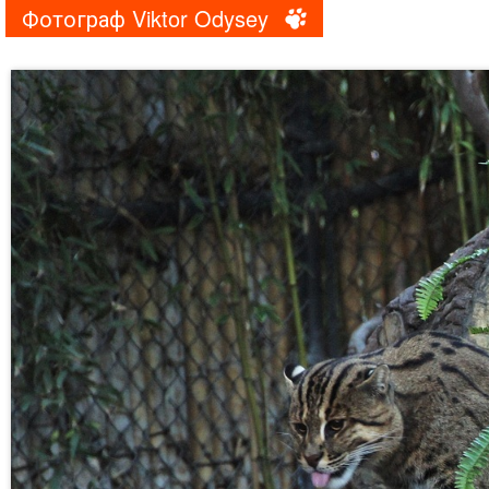
Фотограф Viktor Odysey