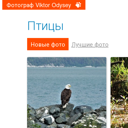
Фотограф Viktor Odysey
Птицы
Новые фото
Лучшие фото