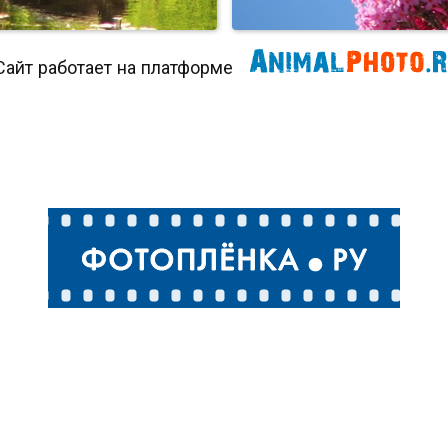
Сайт работает на платформе
Голубая цапля
Колибри