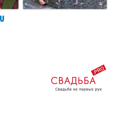
Фламинго