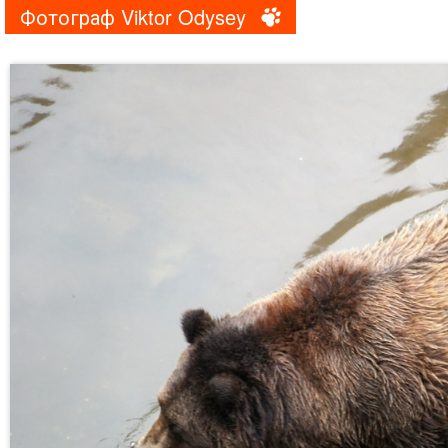
Фотограф Viktor Odysey