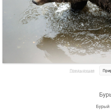
Предыдущая
При
Бур
Бурый 