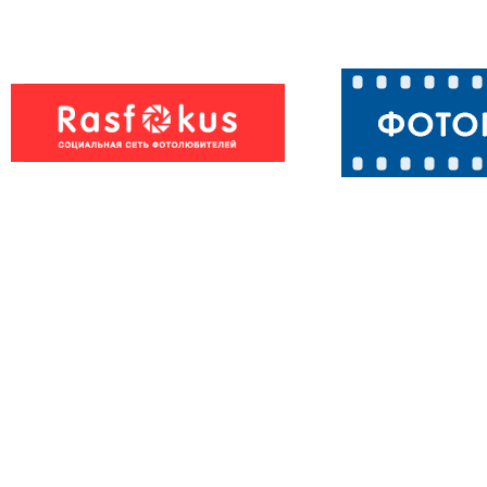
Бурый медведь
Бегемоты