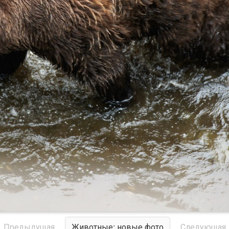
Предыдущая
Животные: новые фото
Следующая