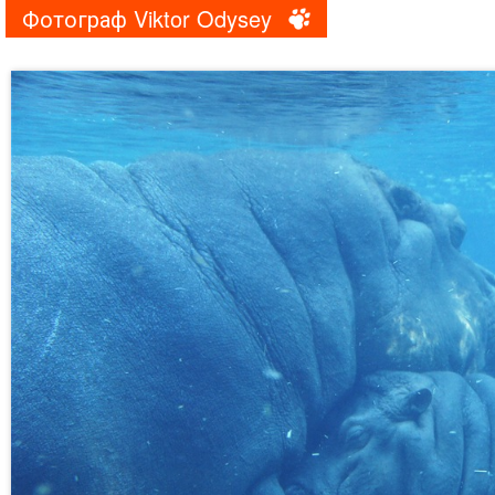
Фотограф Viktor Odysey