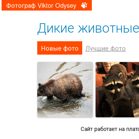
Фотограф Viktor Odysey
Дикие животны
Новые фото
Лучшие фото
Сайт работает на пла