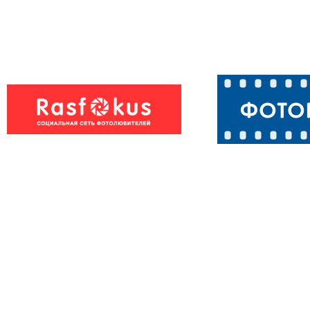
Выходи, разгов
Бурый медведь
есть!