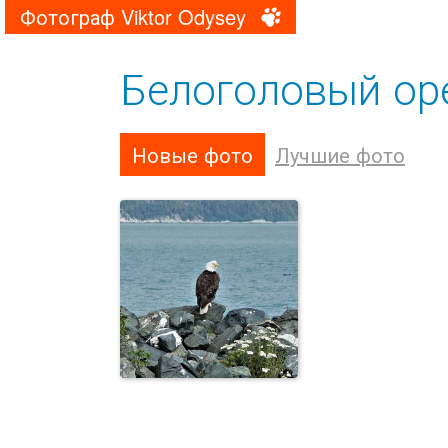
Фотограф Viktor Odysey
Белоголовый ор
Новые фото
Лучшие фото