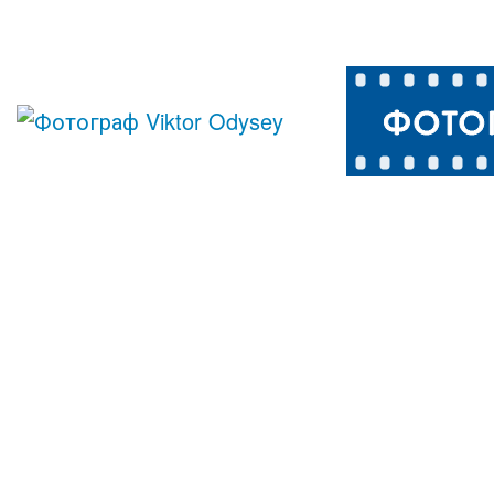
Белоголовый
орел